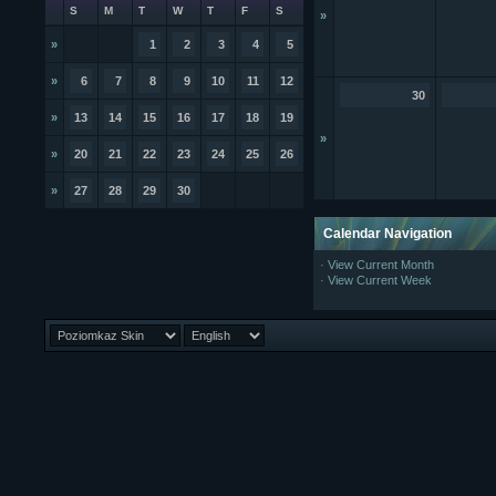
S
M
T
W
T
F
S
»
»
1
2
3
4
5
»
6
7
8
9
10
11
12
30
»
13
14
15
16
17
18
19
»
»
20
21
22
23
24
25
26
»
27
28
29
30
Calendar Navigation
·
View Current Month
·
View Current Week