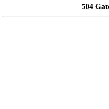
504 Gat