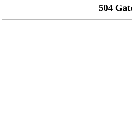
504 Gat