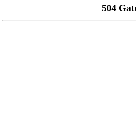
504 Gat