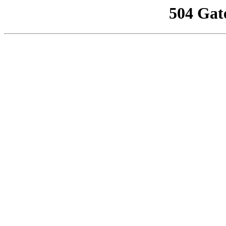
504 Gat