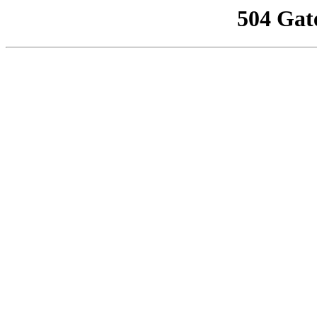
504 Gat