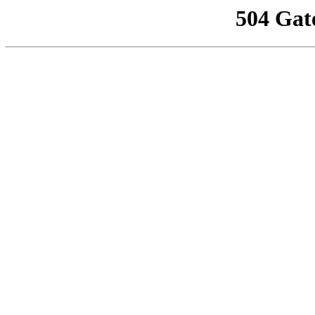
504 Gat