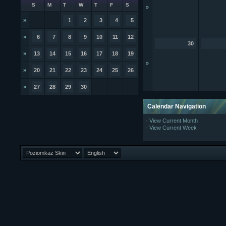
S
M
T
W
T
F
S
»
»
1
2
3
4
5
»
6
7
8
9
10
11
12
30
»
13
14
15
16
17
18
19
»
»
20
21
22
23
24
25
26
»
27
28
29
30
Calendar Navigation
·
View Current Month
·
View Current Week